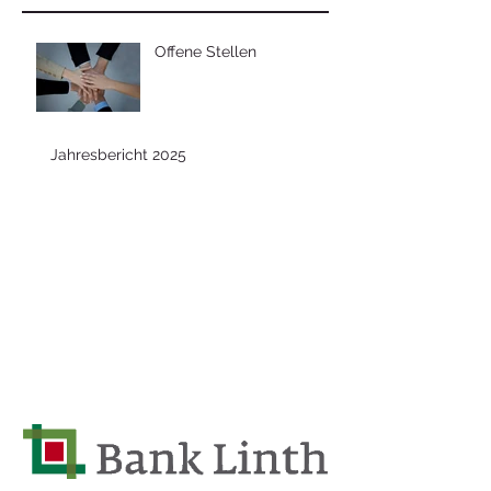
Offene Stellen
Jahresbericht 2025
Chindervilla
Eternitstrasse 5
8867 Niederurnen
Tel: +41 55 610 16 63
E-mail: info@chindervilla.ch
Partner